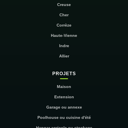
Creuse
Cher
Corrèze
Haute-Vienne
Indre
Allier
PROJETS
Maison
Extension
Garage ou annexe
Poolhouse ou cuisine d'été
Hangar agricole ou stockage