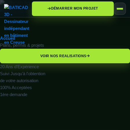
DÉMARRER MON PROJET
Accueil
Plans, permis & projets
VOIR NOS REALISATIONS
20 Ans
d'Expérience
Suivi
Jusqu'à l'obtention
de votre autorisation
100%
Acceptées
1ère demande