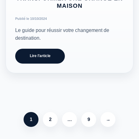
MAISON
Publié le 10/10/2024
Le guide pour réussir votre changement de
destination.
Lire l’article
1
2
…
9
→