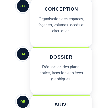
03
CONCEPTION
Organisation des espaces,
façades, volumes, accès et
circulation.
04
DOSSIER
Réalisation des plans,
notice, insertion et pièces
graphiques.
05
SUIVI