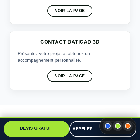
VOIR LA PAGE
CONTACT BATICAD 3D
Présentez votre projet et obtenez un
accompagnement personnalisé.
VOIR LA PAGE
ILS NOUS ONT FAIT
CONFIANCE
DEVIS GRATUIT
APPELER
Découvrez quelques retours de clients