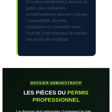
Si le local est destiné à recevoir du
public, des contraintes
complémentaires peuvent s’ajouter
: accessibilité, sécurité,
circulations et conformité selon
l’activité. Il est important de clarifier
ces points dès le départ.
DOSSIER ADMINISTRATIF
LES PIÈCES DU
PERMIS
PROFESSIONNEL
Le dossier doit présenter clairement le site,