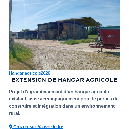
Hangar agricole
2026
EXTENSION DE HANGAR AGRICOLE
Projet d’agrandissement d’un hangar agricole
existant, avec accompagnement pour le permis de
construire et intégration dans un environnement
rural.
Crozon-sur-Vauvre
Indre