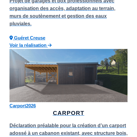
Projet de garages et box professionnels avec
organisation des accès, adaptation au terrain,
murs de soutènement et gestion des eaux
pluviales.
Guéret
Creuse
Voir la réalisation
Carport
2026
CARPORT
Déclaration préalable pour la création d’un carport
adossé à un cabanon existant, avec structure bois,