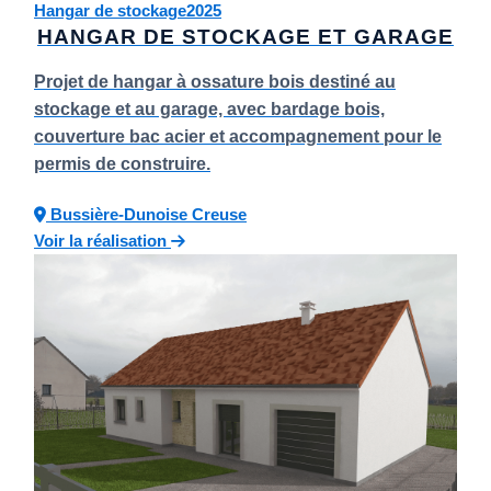
Hangar de stockage
2025
HANGAR DE STOCKAGE ET GARAGE
Projet de hangar à ossature bois destiné au
stockage et au garage, avec bardage bois,
couverture bac acier et accompagnement pour le
permis de construire.
Bussière-Dunoise
Creuse
Voir la réalisation