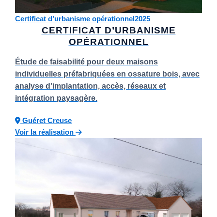
Certificat d’urbanisme opérationnel
2025
CERTIFICAT D’URBANISME
OPÉRATIONNEL
Étude de faisabilité pour deux maisons
individuelles préfabriquées en ossature bois, avec
analyse d’implantation, accès, réseaux et
intégration paysagère.
Guéret
Creuse
Voir la réalisation