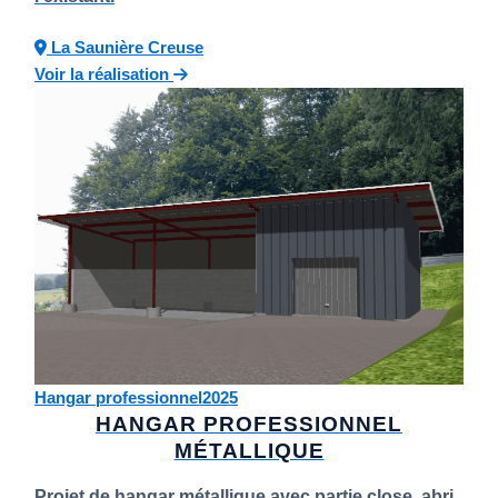
La Saunière
Creuse
Voir la réalisation
Hangar professionnel
2025
HANGAR PROFESSIONNEL
MÉTALLIQUE
Projet de hangar métallique avec partie close, abri