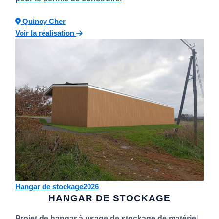
Quincy
Cher
Voir la réalisation
Hangar de stockage
2026
HANGAR DE STOCKAGE
Projet de hangar à usage de stockage de matériel,