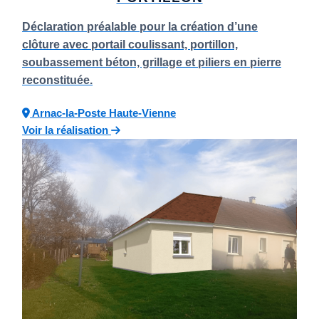
Déclaration préalable pour la création d’une
clôture avec portail coulissant, portillon,
soubassement béton, grillage et piliers en pierre
reconstituée.
Arnac-la-Poste
Haute-Vienne
Voir la réalisation