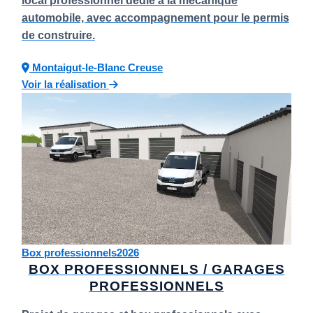
local professionnel dédié à la mécanique
automobile, avec accompagnement pour le permis
de construire.
Montaigut-le-Blanc
Creuse
Voir la réalisation
Box professionnels
2026
BOX PROFESSIONNELS / GARAGES
PROFESSIONNELS