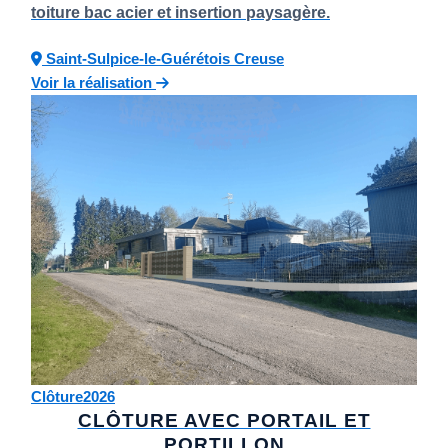
toiture bac acier et insertion paysagère.
Saint-Sulpice-le-Guérétois
Creuse
Voir la réalisation
Clôture
2026
CLÔTURE AVEC PORTAIL ET
PORTILLON