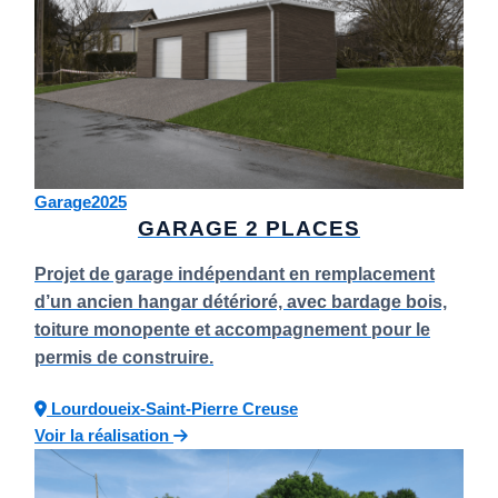
Garage
2025
GARAGE 2 PLACES
Projet de garage indépendant en remplacement
d’un ancien hangar détérioré, avec bardage bois,
toiture monopente et accompagnement pour le
permis de construire.
Lourdoueix-Saint-Pierre
Creuse
Voir la réalisation