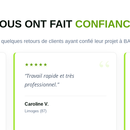
NOUS ONT FAIT
CONFIAN
quelques retours de clients ayant confié leur projet à 
★★★★★
“Travail rapide et très
professionnel.”
Caroline V.
Limoges (87)