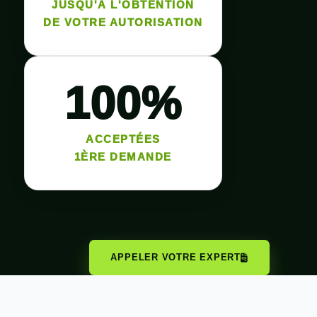
JUSQU'À L'OBTENTION
DE VOTRE AUTORISATION
100%
ACCEPTÉES
1ÈRE DEMANDE
APPELER VOTRE EXPERT