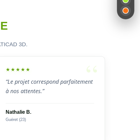
CE
BATICAD 3D.
★★★★★
“Le projet correspond parfaitement
à nos attentes.”
Nathalie B.
Guéret (23)