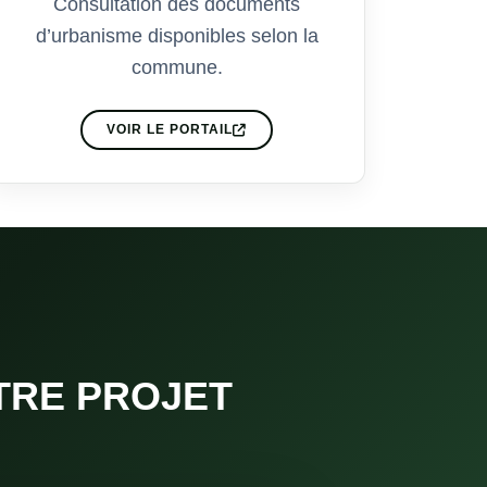
Consultation des documents
d’urbanisme disponibles selon la
commune.
VOIR LE PORTAIL
TRE PROJET