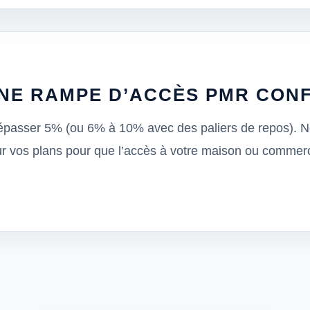
UNE RAMPE D’ACCÈS PMR CON
dépasser 5% (ou 6% à 10% avec des paliers de repos). N
r vos plans pour que l’accès à votre maison ou commerc