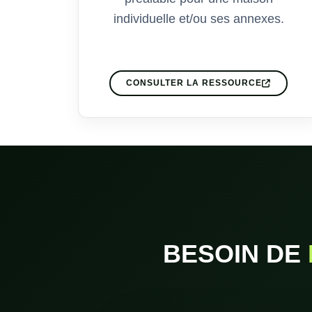
individuelle et/ou ses annexes.
CONSULTER LA RESSOURCE
BESOIN DE