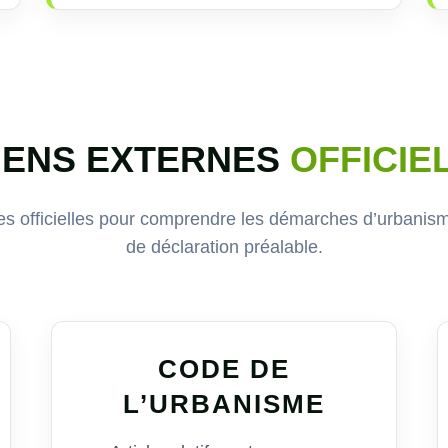
IENS EXTERNES
OFFICIE
s officielles pour comprendre les démarches d’urbanisme
de déclaration préalable.
CODE DE
L’URBANISME