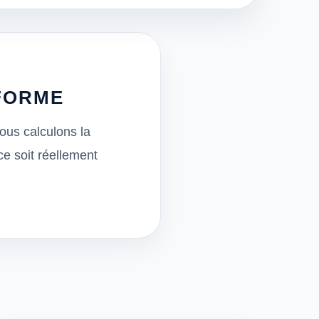
FORME
ous calculons la
e soit réellement