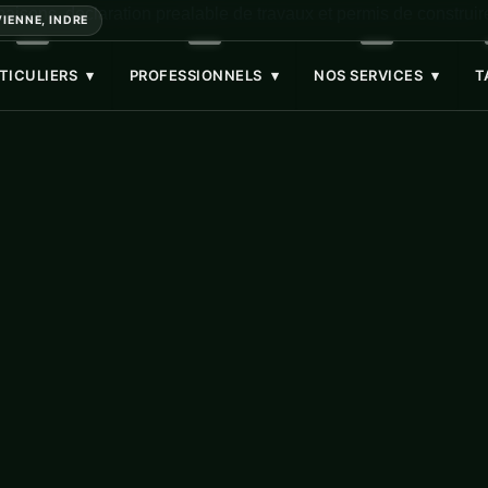
IENNE, INDRE
TICULIERS
▾
PROFESSIONNELS
▾
NOS SERVICES
▾
T