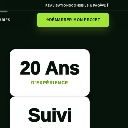
RÉALISATIONS
CONSEILS & FAQ
ARIFS
DÉMARRER MON PROJET
20 Ans
D'EXPÉRIENCE
Suivi