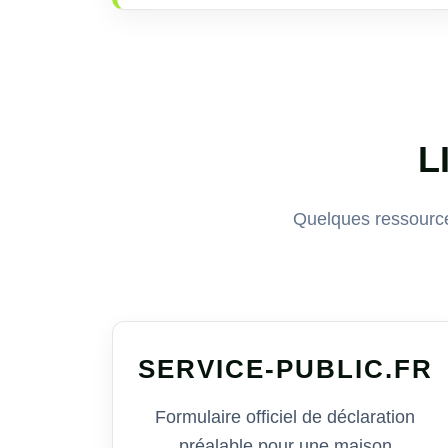
L
Quelques ressource
SERVICE-PUBLIC.FR
Formulaire officiel de déclaration
préalable pour une maison